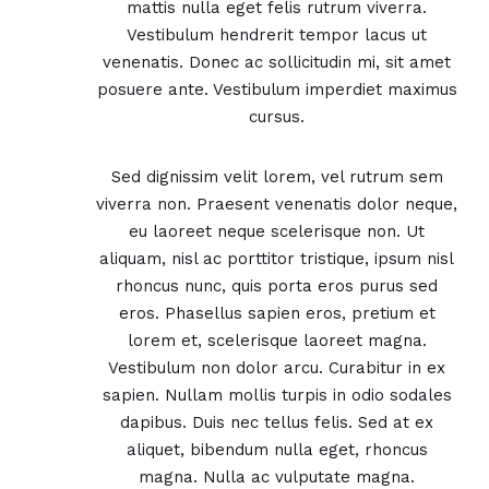
mattis nulla eget felis rutrum viverra.
Vestibulum hendrerit tempor lacus ut
venenatis. Donec ac sollicitudin mi, sit amet
posuere ante. Vestibulum imperdiet maximus
cursus.
Sed dignissim velit lorem, vel rutrum sem
viverra non. Praesent venenatis dolor neque,
eu laoreet neque scelerisque non. Ut
aliquam, nisl ac porttitor tristique, ipsum nisl
rhoncus nunc, quis porta eros purus sed
eros. Phasellus sapien eros, pretium et
lorem et, scelerisque laoreet magna.
Vestibulum non dolor arcu. Curabitur in ex
sapien. Nullam mollis turpis in odio sodales
dapibus. Duis nec tellus felis. Sed at ex
aliquet, bibendum nulla eget, rhoncus
magna. Nulla ac vulputate magna.