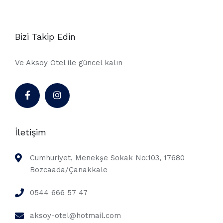
Bizi Takip Edin
Ve Aksoy Otel ile güncel kalın
İletişim
Cumhuriyet, Menekşe Sokak No:103, 17680
Bozcaada/Çanakkale
0544 666 57 47
aksoy-otel@hotmail.com