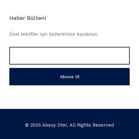
Haber Bülteni
Özel teklifler için bültenimize kaydolun.
© 2025 Aksoy Otel. All Rights Reserved