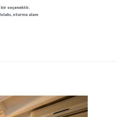
 bir seçenektir.
dolabı, oturma alanı