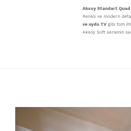
Aksoy Standart Quad Dö
Renkli ve modern deta
ve uydu TV
gibi tüm ih
Aksoy Soft serisinin sa