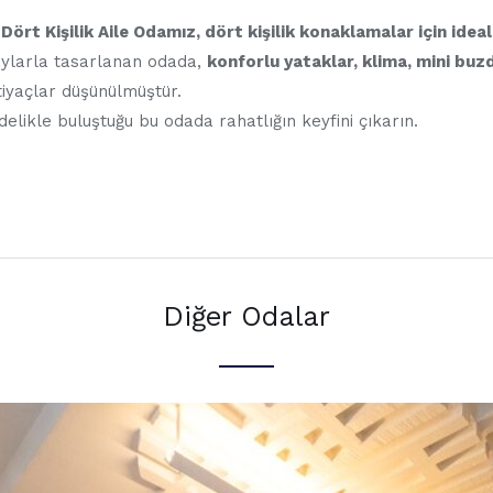
rt Kişilik Aile Odamız, dört kişilik konaklamalar için ideal
ylarla tasarlanan odada,
konforlu yataklar, klima, mini buz
tiyaçlar düşünülmüştür.
delikle buluştuğu bu odada rahatlığın keyfini çıkarın.
Diğer Odalar