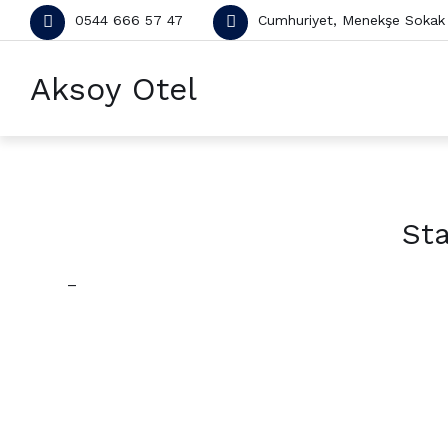
0544 666 57 47
Cumhuriyet, Menekşe Sokak
Aksoy Otel
Sta
–