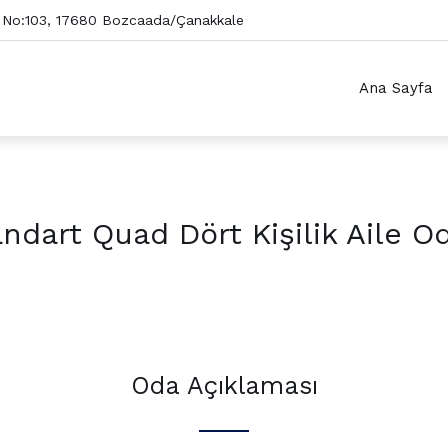
 No:103, 17680 Bozcaada/Çanakkale
Ana Sayfa
ndart Quad Dört Kişilik Aile O
Oda Açıklaması